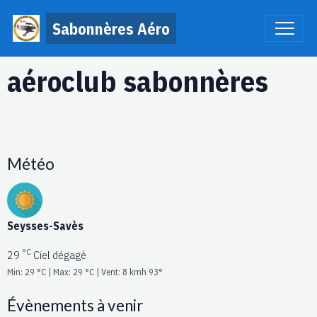
Sabonnères Aéro
aéroclub sabonnères
Météo
Seysses-Savès
°C
29
Ciel dégagé
Min: 29 °C | Max: 29 °C | Vent: 8 kmh 93°
Évènements à venir