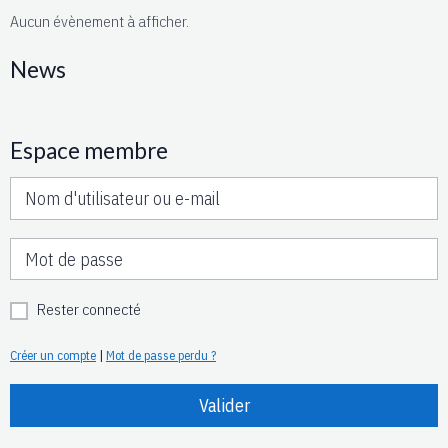
Aucun évènement à afficher.
News
Espace membre
Rester connecté
Créer un compte
|
Mot de passe perdu ?
Valider