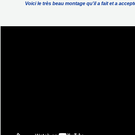
Voici le très beau montage qu'il a fait et a acce