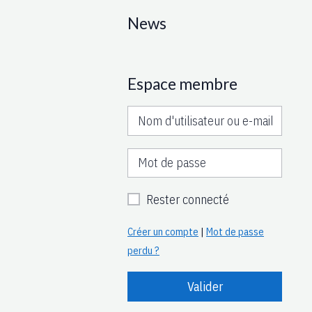
News
Espace membre
Rester connecté
Créer un compte
|
Mot de passe
perdu ?
Valider