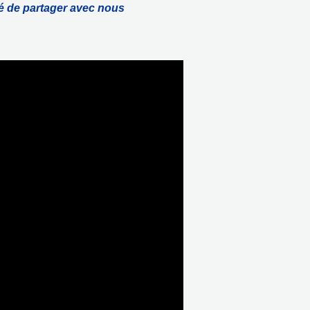
pté de partager avec nous