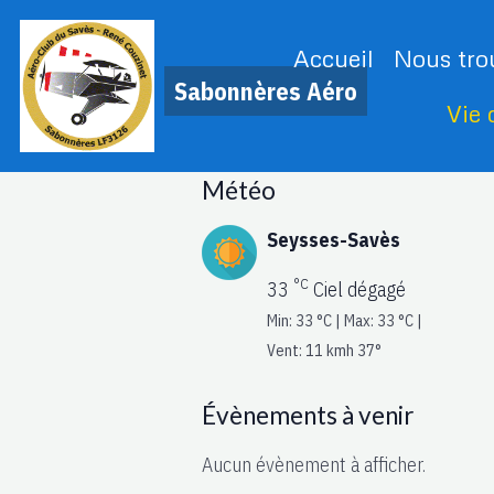
Accueil
Nous tro
Sabonnères Aéro
Vie
Météo
Seysses-Savès
°C
33
Ciel dégagé
Min: 33 °C | Max: 33 °C |
Vent: 11 kmh 37°
Évènements à venir
Aucun évènement à afficher.