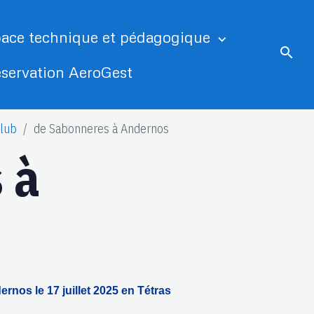
ace technique et pédagogique
servation AeroGest
lub
de Sabonneres à Andernos
 à
rnos le 17 juillet 2025 en Tétras