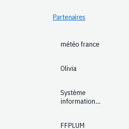
Partenaires
météo france
Olivia
Système
information
Aéronautique :
SIA
FFPLUM