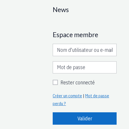
News
Espace membre
Rester connecté
Créer un compte
|
Mot de passe
perdu ?
Valider