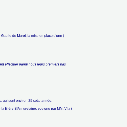
Gaulle de Muret, la mise en place d'une (
ent effectuer parmi nous leurs premiers pas
, qui sont environ 25 cette année.
 la filière BIA muretaine, soutenu par MM. Vila (