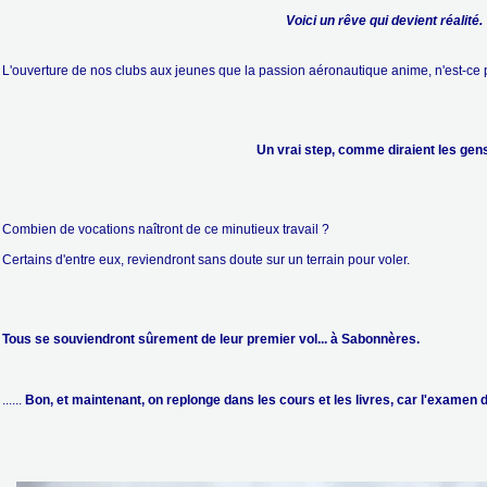
Voici un rêve qui devient réalité.
L'ouverture de nos clubs aux jeunes que la passion aéronautique anime, n'est-ce 
Un vrai step, comme diraient les gens inst
Combien de vocations naîtront de ce minutieux travail ?
Certains d'entre eux, reviendront sans doute sur un terrain pour voler.
Tous se souviendront sûrement de leur premier vol... à Sabonnères.
......
Bon, et maintenant, on replonge dans les cours et les livres, car l'examen d