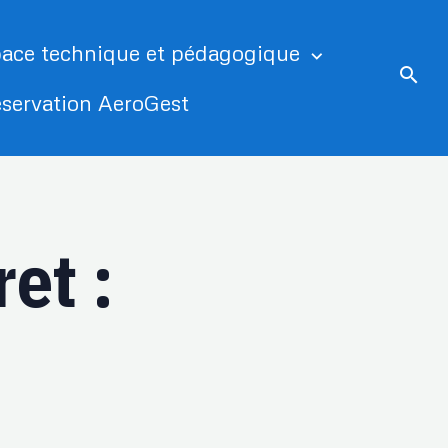
ace technique et pédagogique
servation AeroGest
et :