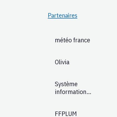
Partenaires
météo france
Olivia
Système
information
Aéronautique :
SIA
FFPLUM