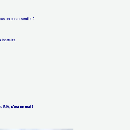
pas un pas essentiel ?
ruits.
u BIA, c'est en mai !