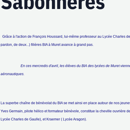
Sabonnères
Grâce à l'action de François Houssard, lui-même professeur au Lycée Charles de 
pardon, de deux...) filières BIA à Muret avance à grand pas.
En ces mercredis d'avril, les élèves du BIA des lycées de Muret vienn
aéronautiques.
La superbe chaîne de bénévolat du BIA se met ainsi en place autour de nos jeunes
Yves Germain, pilote hélico et formateur bénévole, constitue la cheville ouvrière de
Lycée Charles de Gaulle), et Kraemer ( Lycée Aragon).