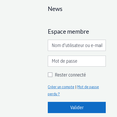
News
Espace membre
Rester connecté
Créer un compte
|
Mot de passe
perdu ?
Valider