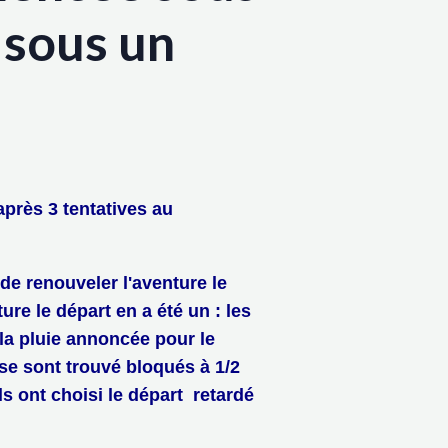
 sous un
après 3 tentatives au
.
e renouveler l'aventure le
re le départ en a été un : les
 la pluie annoncée pour le
 se sont trouvé bloqués à 1/2
ls ont choisi le départ retardé