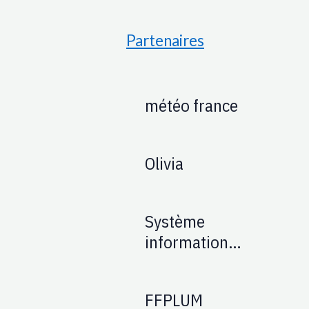
Partenaires
météo france
Olivia
Système
information
Aéronautique :
SIA
FFPLUM