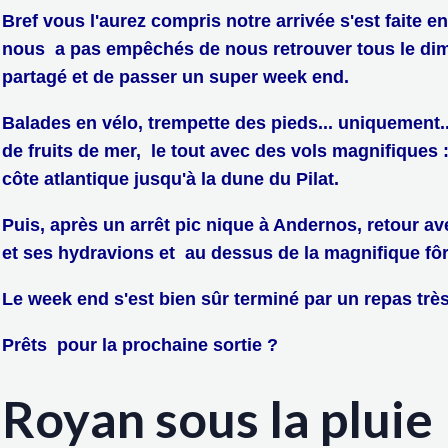
Bref vous l'aurez compris notre arrivée s'est faite e
nous a pas empêchés de nous retrouver tous le dim
partagé et de passer un super week end.
Balades en vélo, trempette des pieds... uniquement... 
de fruits de mer, le tout avec des vols magnifiques : 
côte atlantique jusqu'à la dune du Pilat.
Puis, après un arrêt pic nique à Andernos, retour a
et ses hydravions et au dessus de la magnifique fôr
Le week end s'est bien sûr terminé par un repas trè
Prêts pour la prochaine sortie ?
Royan sous la pluie