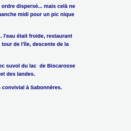
n ordre dispersé... mais celà ne
anche midi pour un pic nique
l'eau était froide, restaurant
tour de l'île, descente de la
vec suvol du lac de Biscarosse
et des landes.
s convivial à Sabonnères.