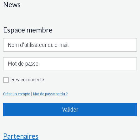
News
Espace membre
Rester connecté
Créer un compte
|
Mot de passe perdu ?
Valider
Partenaires