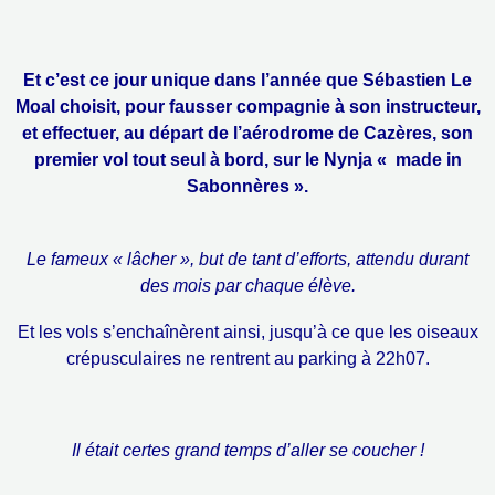
Et c’est ce jour unique dans l’année que Sébastien Le
Moal choisit, pour fausser compagnie à son instructeur,
et effectuer, au départ de l’aérodrome de Cazères, son
premier vol tout seul à bord, sur le Nynja « made in
Sabonnères ».
Le fameux « lâcher », but de tant d’efforts, attendu durant
des mois par chaque élève.
Et les vols s’enchaînèrent ainsi, jusqu’à ce que les oiseaux
crépusculaires ne rentrent au parking à 22h07.
Il était certes grand temps d’aller se coucher !