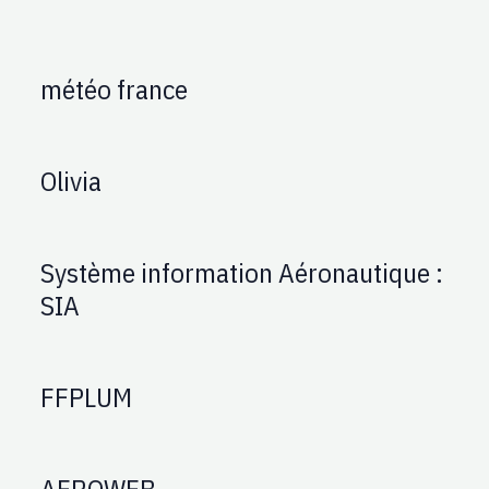
météo france
Olivia
Système information Aéronautique :
SIA
FFPLUM
AEROWEB