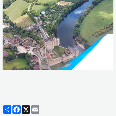
Partager
Facebook
X
Email