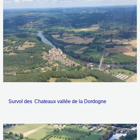
Survol des
Chateaux vallée de la Dordogne