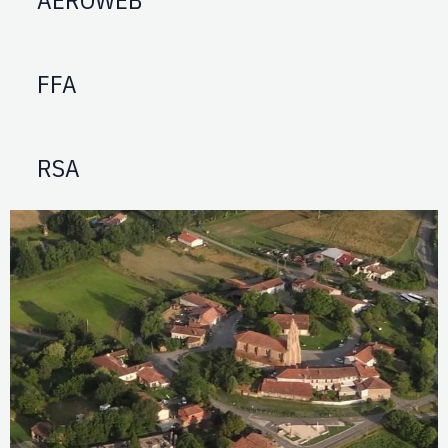
FFA
RSA