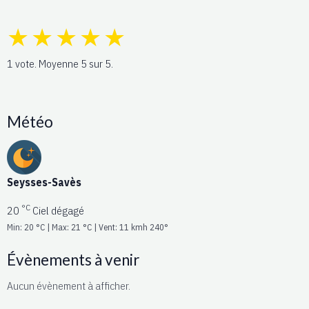
★
★
★
★
★
1
vote. Moyenne
5
sur 5.
Météo
Seysses-Savès
°C
20
Ciel dégagé
Min: 20 °C | Max: 21 °C | Vent: 11 kmh 240°
Évènements à venir
Aucun évènement à afficher.