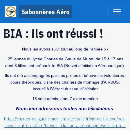
Sabonnères Aéro
BIA : ils ont réussi !
Nous les avons suivi tout au long de l’année :-)
25 jeunes du lycée Charles de Gaule de Muret de 15 à 17 ans
dont 8 filles ont préparé le BIA (Brevet d’Initiation Aéronautique).
Ils ont été accompagnés par nos pilotes et bénévoles volontaires :
cours théoriques, visite des chaînes de montage d’AIRBUS,
Accueil à l’Aéroclub et vol d’initiation
18 sont admis, dont 7 avec mention
Nous leur adressons toutes nos félicitations
https://charles-de-gaulle.mon-ent-occitanie.fr/vie-de-l-eleve/nos-
eleves-ont-du-talent/brevet-initiation-aeronautique/vols-bia-a-l-