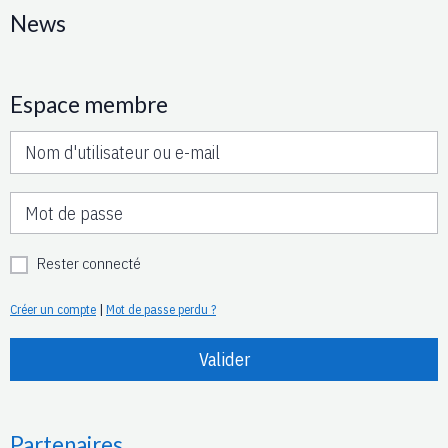
News
Espace membre
Rester connecté
Créer un compte
|
Mot de passe perdu ?
Valider
Partenaires