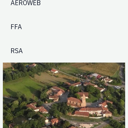
AEROWEB
FFA
RSA