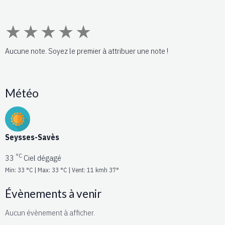
★
★
★
★
★
Aucune note. Soyez le premier à attribuer une note !
Météo
Seysses-Savès
°C
33
Ciel dégagé
Min: 33 °C | Max: 33 °C | Vent: 11 kmh 37°
Évènements à venir
Aucun évènement à afficher.